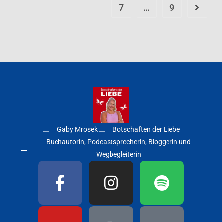
7
…
9
Gaby Mrosek
Botschaften der Liebe
Buchautorin, Podcastsprecherin, Bloggerin und
Wegbegleiterin