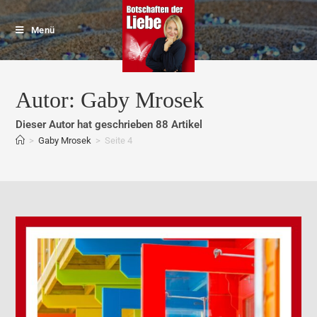
Menü
Autor:
Gaby Mrosek
Dieser Autor hat geschrieben 88 Artikel
>
Gaby Mrosek
>
Seite 4