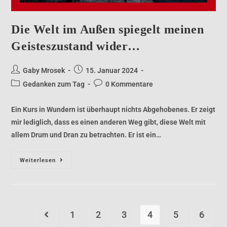
Die Welt im Außen spiegelt meinen
Geisteszustand wider…
Gaby Mrosek
15. Januar 2024
Gedanken zum Tag
0 Kommentare
Ein Kurs in Wundern ist überhaupt nichts Abgehobenes. Er zeigt
mir lediglich, dass es einen anderen Weg gibt, diese Welt mit
allem Drum und Dran zu betrachten. Er ist ein…
Weiterlesen
1
2
3
4
5
6