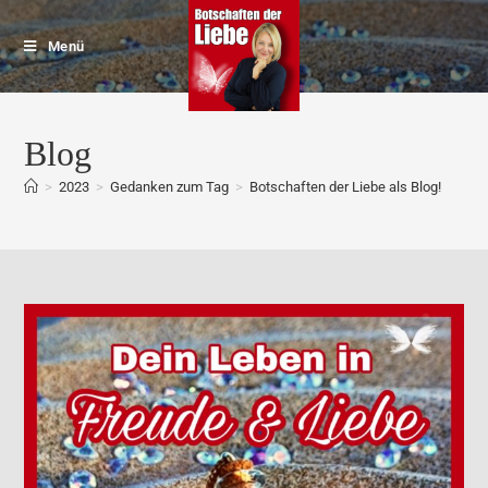
Menü
Blog
>
2023
>
Gedanken zum Tag
>
Botschaften der Liebe als Blog!